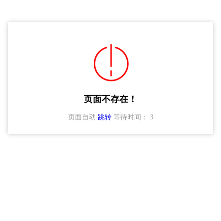
页面不存在！
页面自动
跳转
等待时间：
3