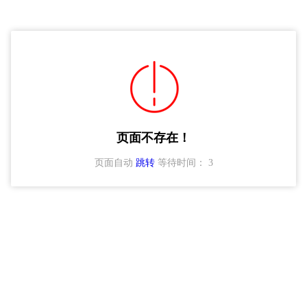
页面不存在！
页面自动
跳转
等待时间：
3