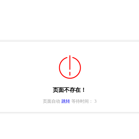
页面不存在！
页面自动
跳转
等待时间：
3