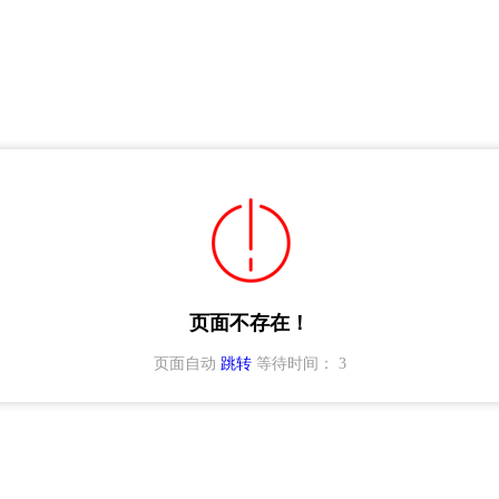
页面不存在！
页面自动
跳转
等待时间：
3